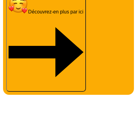
Découvrez-en plus par ici
NOS COUPS DE COEUR
Le Domaine du Clarys*****
Le Domaine des Naïades*****