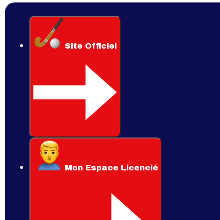
Site Officiel
Mon Espace Licencié